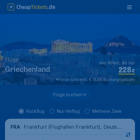
Flüge
wie Athen, ab nur
228
Griechenland
€
*Preise sind exkl. € 19,99 Buchungsgebühr.
Flüge buchen
Rückflug
Nur Hinflug
Mehrere Ziele
Frankfurt (Flughafen Frankfurt), Deutsc
FRA
hland