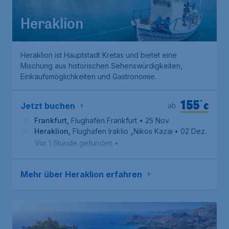
Heraklion
Heraklion ist Hauptstadt Kretas und bietet eine
Mischung aus historischen Sehenswürdigkeiten,
Einkaufsmöglichkeiten und Gastronomie.
155
*
€
Jetzt buchen
ab
Frankfurt
,
Flughafen Frankfurt
• 25 Nov.
Heraklion
,
Flughafen Iraklio „Nikos Kazantzakis“
• 02 Dez.
Vor 1 Stunde gefunden
•
Mehr über Heraklion erfahren