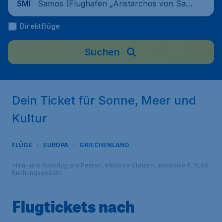
Samos (Flughafen „Aristarchos von Sam
SMI
os“), Griechenland
Direktflüge
Suchen
Dein Ticket für Sonne, Meer und
Kultur
FLÜGE
EUROPA
GRIECHENLAND
*Hin- und Rückflug pro Person, inklusive Steuern, exklusive € 19,99
Buchungsgebühr.
Flugtickets nach