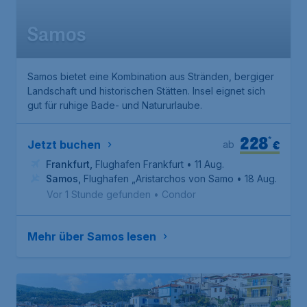
Samos
Samos bietet eine Kombination aus Stränden, bergiger
Landschaft und historischen Stätten. Insel eignet sich
gut für ruhige Bade- und Natururlaube.
228
*
€
Jetzt buchen
ab
Frankfurt
,
Flughafen Frankfurt
• 11 Aug.
Samos
,
Flughafen „Aristarchos von Samos“
• 18 Aug.
Vor 1 Stunde gefunden
•
Condor
Mehr über Samos lesen