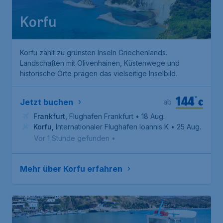
Korfu
Korfu zählt zu grünsten Inseln Griechenlands.
Landschaften mit Olivenhainen, Küstenwege und
historische Orte prägen das vielseitige Inselbild.
144
*
€
Jetzt buchen
ab
Frankfurt
,
Flughafen Frankfurt
• 18 Aug.
Korfu
,
Internationaler Flughafen Ioannis Kapodistrias
• 25 Aug.
Vor 1 Stunde gefunden
•
Mehr über Korfu erfahren