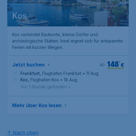
Kos
Kos verbindet Badeorte, kleine Dörfer und
archäologische Stätten. Insel eignet sich für entspannte
Ferien mit kurzen Wegen.
148
*
€
Jetzt buchen
ab
Frankfurt
,
Flughafen Frankfurt
• 11 Aug.
Kos
,
Flughafen Kos
• 18 Aug.
Vor 1 Stunde gefunden
•
Mehr über Kos lesen
↑ Nach oben