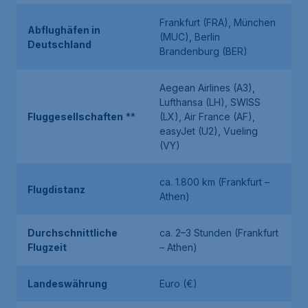
Frankfurt (FRA), München
Abflughäfen in
(MUC), Berlin
Deutschland
Brandenburg (BER)
Aegean Airlines (A3),
Lufthansa (LH), SWISS
Fluggesellschaften
**
(LX), Air France (AF),
easyJet (U2), Vueling
(VY)
ca. 1.800 km (Frankfurt –
Flugdistanz
Athen)
Durchschnittliche
ca. 2–3 Stunden (Frankfurt
Flugzeit
– Athen)
Landeswährung
Euro (€)