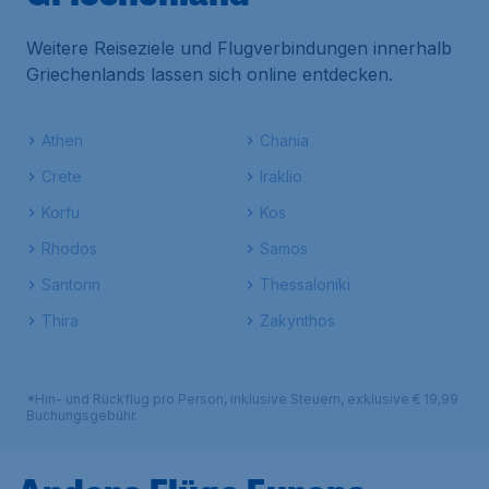
Weitere Reiseziele und Flugverbindungen innerhalb
Griechenlands lassen sich online entdecken.
Athen
Chania
Crete
Iraklio
Korfu
Kos
Rhodos
Samos
Santorin
Thessaloniki
Thira
Zakynthos
*Hin- und Rückflug pro Person, inklusive Steuern, exklusive € 19,99
Buchungsgebühr.