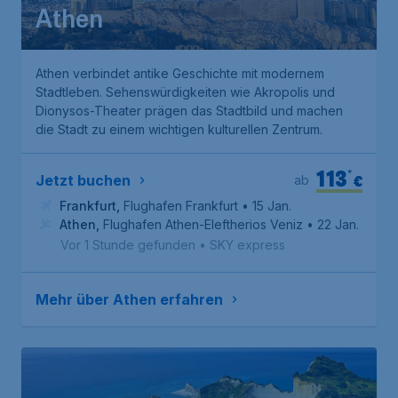
Athen
Athen verbindet antike Geschichte mit modernem
Stadtleben. Sehenswürdigkeiten wie Akropolis und
Dionysos-Theater prägen das Stadtbild und machen
die Stadt zu einem wichtigen kulturellen Zentrum.
113
*
€
Jetzt buchen
ab
Frankfurt
,
Flughafen Frankfurt
• 15 Jan.
Athen
,
Flughafen Athen-Eleftherios Venizelos
• 22 Jan.
Vor 1 Stunde gefunden
•
SKY express
Mehr über Athen erfahren