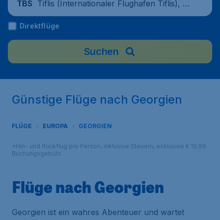
Tiflis (Internationaler Flughafen Tiflis), G
TBS
eorgien
Direktflüge
Suchen
Günstige Flüge nach Georgien
FLÜGE
EUROPA
GEORGIEN
*Hin- und Rückflug pro Person, inklusive Steuern, exklusive € 19,99
Buchungsgebühr.
Flüge nach Georgien
Georgien ist ein wahres Abenteuer und wartet