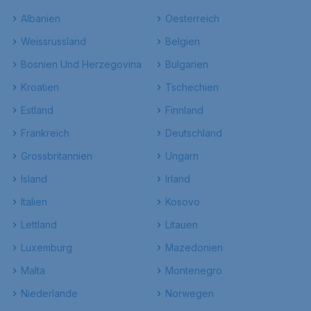
Albanien
Oesterreich
Weissrussland
Belgien
Bosnien Und Herzegovina
Bulgarien
Kroatien
Tschechien
Estland
Finnland
Frankreich
Deutschland
Grossbritannien
Ungarn
Island
Irland
Italien
Kosovo
Lettland
Litauen
Luxemburg
Mazedonien
Malta
Montenegro
Niederlande
Norwegen