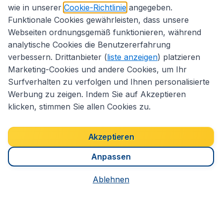
Kundenservice
wie in unserer
Cookie-Richtlinie
angegeben.
Funktionale Cookies gewährleisten, dass unsere
Webseiten ordnungsgemäß funktionieren, während
CheapTickets.de
analytische Cookies die Benutzererfahrung
verbessern. Drittanbieter (
liste anzeigen
) platzieren
Marketing-Cookies und andere Cookies, um Ihr
Internationale Webseiten
Surfverhalten zu verfolgen und Ihnen personalisierte
Werbung zu zeigen. Indem Sie auf Akzeptieren
klicken, stimmen Sie allen Cookies zu.
Folgen Sie uns:
Akzeptieren
Anpassen
Ablehnen