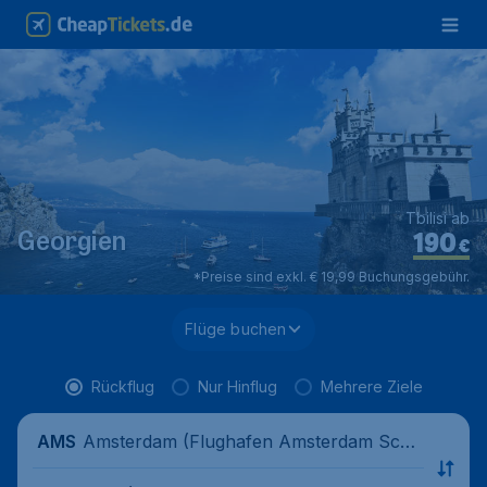
Tbilisi ab
190
Georgien
€
*Preise sind exkl. € 19,99 Buchungsgebühr.
Flüge buchen
Rückflug
Nur Hinflug
Mehrere Ziele
Amsterdam (Flughafen Amsterdam Schi
AMS
phol), Niederlande