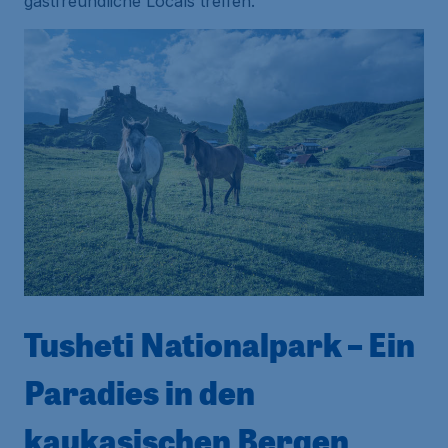
gastfreundliche
Locals
treffen.
Tusheti Nationalpark – Ein
Paradies in den
kaukasischen Bergen