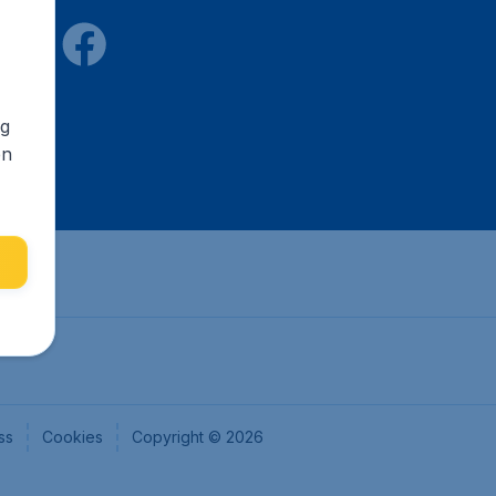
ng
en
ss
Cookies
Copyright © 2026