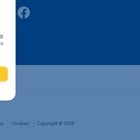
ng
en
ss
Cookies
Copyright © 2026