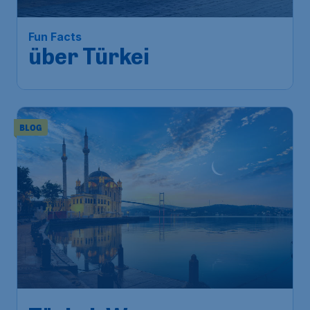
Fun Facts
über Türkei
BLOG