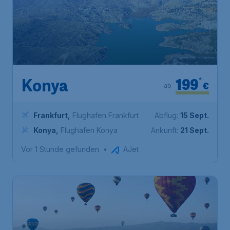
199
*
Konya
€
ab
Frankfurt
,
Flughafen Frankfurt
Abflug:
15 Sept.
Konya
,
Flughafen Konya
Ankunft:
21 Sept.
Vor 1 Stunde gefunden
•
AJet