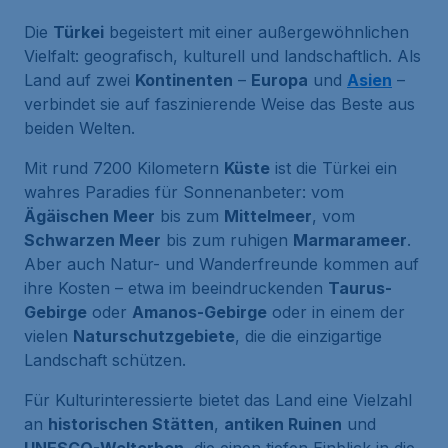
Die
Türkei
begeistert mit einer außergewöhnlichen
Vielfalt: geografisch, kulturell und landschaftlich. Als
Land auf zwei
Kontinenten
–
Europa
und
Asien
–
verbindet sie auf faszinierende Weise das Beste aus
beiden Welten.
Mit rund 7200 Kilometern
Küste
ist die Türkei ein
wahres Paradies für Sonnenanbeter: vom
Ägäischen Meer
bis zum
Mittelmeer
, vom
Schwarzen Meer
bis zum ruhigen
Marmarameer
.
Aber auch Natur- und Wanderfreunde kommen auf
ihre Kosten – etwa im beeindruckenden
Taurus-
Gebirge
oder
Amanos-Gebirge
oder in einem der
vielen
Naturschutzgebiete
, die die einzigartige
Landschaft schützen.
Für Kulturinteressierte bietet das Land eine Vielzahl
an
historischen Stätten
,
antiken Ruinen
und