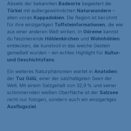
Abseits der bekannten
Badeorte
begeistert die
Türkei
mit außergewöhnlichen
Naturwundern
–
allen voran
Kappadokien
. Die Region ist berühmt
für ihre einzigartigen
Tuffsteinformationen
, die wie
aus einer anderen Welt wirken. In
Göreme
kannst
du faszinierende
Höhlenkirchen
und
Wohnhöhlen
entdecken, die kunstvoll in das weiche Gestein
gemeißelt wurden – ein echtes Highlight für
Kultur-
und Geschichtsfans
.
Ein weiteres Naturphänomen wartet in
Anatolien
:
der
Tuz Gölü
, einer der salzhaltigsten Seen der
Welt. Mit einem Salzgehalt von 32,9 % und seiner
schimmernden weißen Oberfläche ist der
Salzsee
nicht nur fotogen, sondern auch ein einzigartiges
Ausflugsziel
.