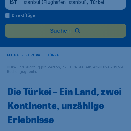
Istanbul (Flughafen Istanbul), Türkei
IST
Direktflüge
Suchen
FLÜGE
EUROPA
TÜRKEI
*Hin- und Rückflug pro Person, inklusive Steuern, exklusive € 19,99
Buchungsgebühr.
Die Türkei – Ein Land, zwei
Kontinente, unzählige
Erlebnisse