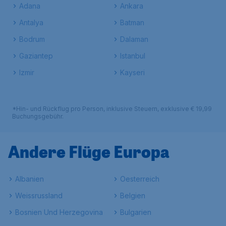
Adana
Ankara
Antalya
Batman
Bodrum
Dalaman
Gaziantep
Istanbul
Izmir
Kayseri
*Hin- und Rückflug pro Person, inklusive Steuern, exklusive € 19,99
Buchungsgebühr.
Andere Flüge Europa
Albanien
Oesterreich
Weissrussland
Belgien
Bosnien Und Herzegovina
Bulgarien