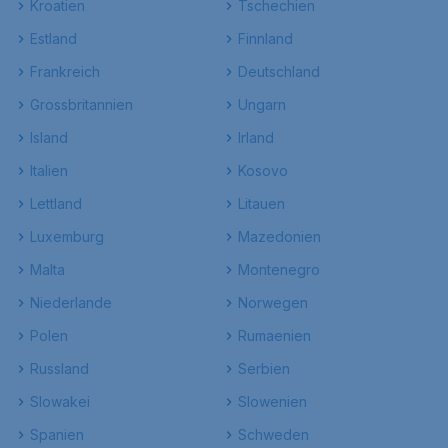
Kroatien
Tschechien
Estland
Finnland
Frankreich
Deutschland
Grossbritannien
Ungarn
Island
Irland
Italien
Kosovo
Lettland
Litauen
Luxemburg
Mazedonien
Malta
Montenegro
Niederlande
Norwegen
Polen
Rumaenien
Russland
Serbien
Slowakei
Slowenien
Spanien
Schweden