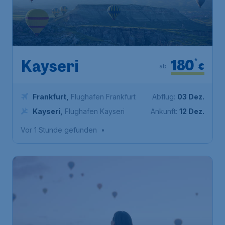
180
*
Kayseri
€
ab
Frankfurt
,
Flughafen Frankfurt
Abflug:
03 Dez.
Kayseri
,
Flughafen Kayseri
Ankunft:
12 Dez.
Vor 1 Stunde gefunden
•