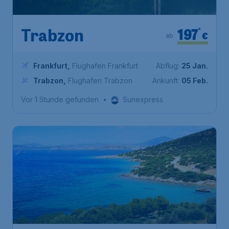
197
*
Trabzon
€
ab
Frankfurt
,
Flughafen Frankfurt
Abflug:
25 Jan.
Trabzon
,
Flughafen Trabzon
Ankunft:
05 Feb.
Vor 1 Stunde gefunden
•
Sunexpress