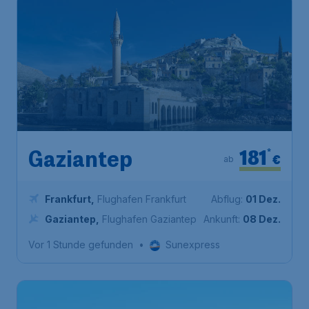
181
*
Gaziantep
€
ab
Frankfurt
,
Flughafen Frankfurt
Abflug:
01 Dez.
Gaziantep
,
Flughafen Gaziantep
Ankunft:
08 Dez.
Vor 1 Stunde gefunden
•
Sunexpress