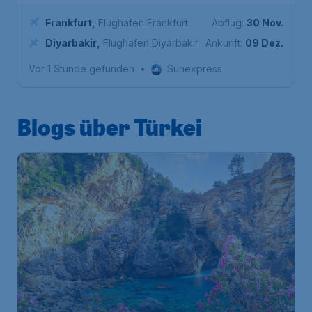
Frankfurt
,
Flughafen Frankfurt
Abflug:
30 Nov.
Diyarbakir
,
Flughafen Diyarbakır
Ankunft:
09 Dez.
Vor 1 Stunde gefunden
•
Sunexpress
Blogs über Türkei