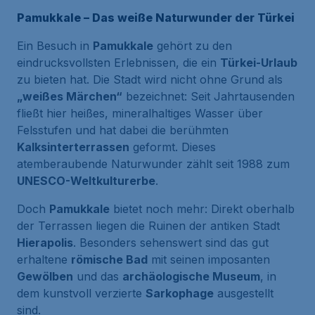
Pamukkale – Das weiße Naturwunder der Türkei
Ein Besuch in
Pamukkale
gehört zu den
eindrucksvollsten Erlebnissen, die ein
Türkei-Urlaub
zu bieten hat. Die Stadt wird nicht ohne Grund als
„weißes Märchen“
bezeichnet: Seit Jahrtausenden
fließt hier heißes, mineralhaltiges Wasser über
Felsstufen und hat dabei die berühmten
Kalksinterterrassen
geformt. Dieses
atemberaubende Naturwunder zählt seit 1988 zum
UNESCO-Weltkulturerbe
.
Doch
Pamukkale
bietet noch mehr: Direkt oberhalb
der Terrassen liegen die Ruinen der antiken Stadt
Hierapolis
. Besonders sehenswert sind das gut
erhaltene
römische Bad
mit seinen imposanten
Gewölben
und das
archäologische Museum
, in
dem kunstvoll verzierte
Sarkophage
ausgestellt
sind.