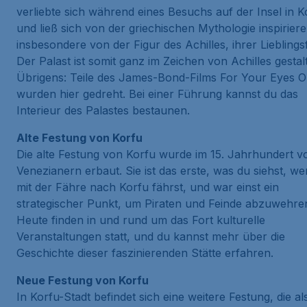
verliebte sich während eines Besuchs auf der Insel in K
und ließ sich von der griechischen Mythologie inspiriere
insbesondere von der Figur des Achilles, ihrer Lieblingsf
Der Palast ist somit ganz im Zeichen von Achilles gestalt
Übrigens: Teile des James-Bond-Films
For Your Eyes O
wurden hier gedreht. Bei einer Führung kannst du das
Interieur des Palastes bestaunen.
Alte Festung von Korfu
Die alte Festung von Korfu wurde im 15. Jahrhundert v
Venezianern erbaut. Sie ist das erste, was du siehst, w
mit der Fähre nach Korfu fährst, und war einst ein
strategischer Punkt, um Piraten und Feinde abzuwehre
Heute finden in und rund um das Fort kulturelle
Veranstaltungen statt, und du kannst mehr über die
Geschichte dieser faszinierenden Stätte erfahren.
Neue Festung von Korfu
In Korfu-Stadt befindet sich eine weitere Festung, die a