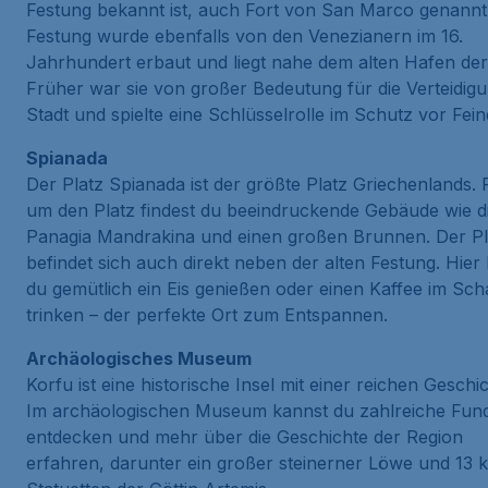
Festung
bekannt ist, auch
Fort von San Marco
genannt.
Festung wurde ebenfalls von den Venezianern im 16.
Jahrhundert erbaut und liegt nahe dem alten Hafen der
Früher war sie von großer Bedeutung für die Verteidig
Stadt und spielte eine Schlüsselrolle im Schutz vor Fein
Spianada
Der Platz
Spianada
ist der größte Platz Griechenlands.
um den Platz findest du beeindruckende Gebäude wie d
Panagia Mandrakina
und einen großen Brunnen. Der Pl
befindet sich auch direkt neben der alten Festung. Hier
du gemütlich ein Eis genießen oder einen Kaffee im Sch
trinken – der perfekte Ort zum Entspannen.
Archäologisches Museum
Korfu ist eine historische Insel mit einer reichen Geschic
Im archäologischen Museum kannst du zahlreiche Fun
entdecken und mehr über die Geschichte der Region
erfahren, darunter ein großer steinerner Löwe und 13 k