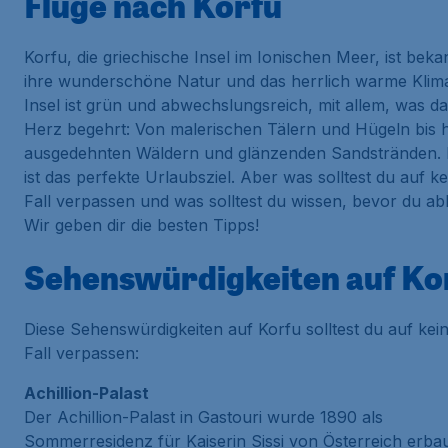
Flüge nach Korfu
Korfu, die griechische Insel im Ionischen Meer, ist beka
ihre wunderschöne Natur und das herrlich warme Klima
Insel ist grün und abwechslungsreich, mit allem, was d
Herz begehrt: Von malerischen Tälern und Hügeln bis h
ausgedehnten Wäldern und glänzenden Sandstränden. 
ist das perfekte Urlaubsziel. Aber was solltest du auf k
Fall verpassen und was solltest du wissen, bevor du a
Wir geben dir die besten Tipps!
Sehenswürdigkeiten auf Ko
Diese Sehenswürdigkeiten auf Korfu solltest du auf kei
Fall verpassen:
Achillion-Palast
Der
Achillion-Palast
in Gastouri wurde 1890 als
Sommerresidenz für Kaiserin Sissi von Österreich erbau