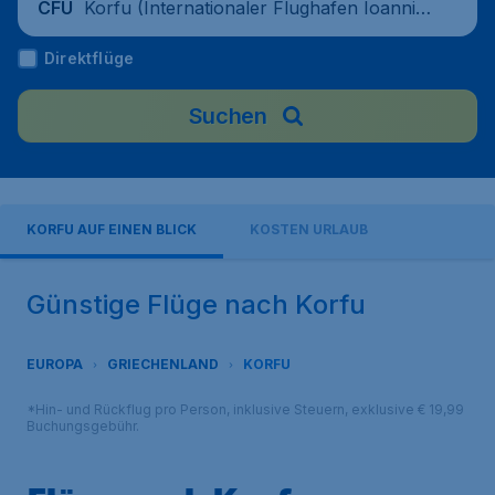
Korfu (Internationaler Flughafen Ioannis
CFU
Kapodistrias), Griechenland
Direktflüge
Suchen
KORFU AUF EINEN BLICK
KOSTEN URLAUB
Günstige Flüge nach Korfu
EUROPA
GRIECHENLAND
KORFU
*Hin- und Rückflug pro Person, inklusive Steuern, exklusive € 19,99
Buchungsgebühr.