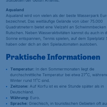
Statuetten der Göttin Artemis.
Aqualand
Aqualand
wird von vielen als der beste Wasserpark Eu
bezeichnet. Das weitläufige Gelände von über 75.000
Quadratmetern bietet eine Vielzahl an Schwimmbecken
Rutschen. Neben Wasseraktivitäten kannst du auch in d
Sonne entspannen, Tennis spielen, auf dem Spielplatz
haben oder dich an den Spielautomaten austoben.
Praktische Informationen
Temperatur:
In den Sommermonaten liegt die
durchschnittliche Temperatur bei etwa 27˚C, währen
Winter rund 11˚C sind.
Zeitzone:
Auf Korfu ist es eine Stunde später als in
Deutschland.
Währung:
Euro.
Sprache:
Griechisch, in touristischen Gebieten oft a