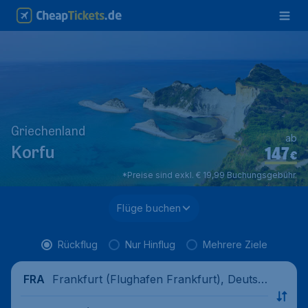
Griechenland
ab
147
Korfu
€
*Preise sind exkl. € 19,99 Buchungsgebühr.
Flüge buchen
Rückflug
Nur Hinflug
Mehrere Ziele
Frankfurt (Flughafen Frankfurt), Deutsc
FRA
hland