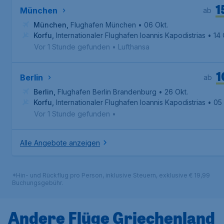
1
München
ab
München
,
Flughafen München
• 06 Okt.
Korfu
,
Internationaler Flughafen Ioannis Kapodistrias
• 14 
Vor 1 Stunde gefunden
•
Lufthansa
1
Berlin
ab
Berlin
,
Flughafen Berlin Brandenburg
• 26 Okt.
Korfu
,
Internationaler Flughafen Ioannis Kapodistrias
• 05
Vor 1 Stunde gefunden
•
Alle Angebote anzeigen
*Hin- und Rückflug pro Person, inklusive Steuern, exklusive € 19,99
Buchungsgebühr.
Andere Flüge Griechenland