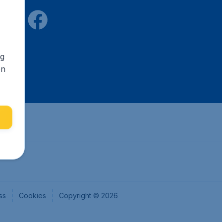
ng
en
ss
Cookies
Copyright © 2026