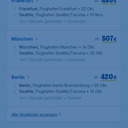
€
Frankfurt
ab
Frankfurt
,
Flughafen Frankfurt
• 22 Okt.
Seattle
,
Flughafen Seattle/Tacoma
• 01 Nov.
Vor 1 Stunde gefunden
•
Icelandair
507
€
München
ab
München
,
Flughafen München
• 14 Okt.
Seattle
,
Flughafen Seattle/Tacoma
• 25 Okt.
Vor 1 Stunde gefunden
•
Icelandair
420
€
Berlin
ab
Berlin
,
Flughafen Berlin Brandenburg
• 05 Okt.
Seattle
,
Flughafen Seattle/Tacoma
• 14 Okt.
Vor 1 Stunde gefunden
•
Condor
Alle Angebote anzeigen