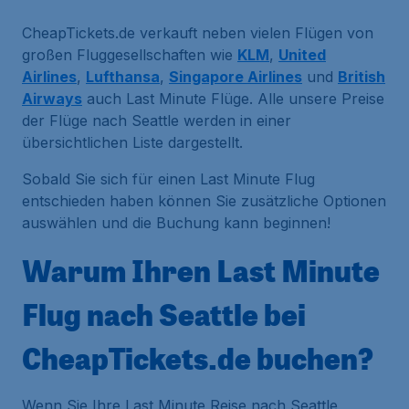
CheapTickets.de verkauft neben vielen Flügen von
großen Fluggesellschaften wie
KLM
,
United
Airlines
,
Lufthansa
,
Singapore Airlines
und
British
Airways
auch Last Minute Flüge. Alle unsere Preise
der Flüge nach Seattle werden in einer
übersichtlichen Liste dargestellt.
Sobald Sie sich für einen Last Minute Flug
entschieden haben können Sie zusätzliche Optionen
auswählen und die Buchung kann beginnen!
Warum Ihren Last Minute
Flug nach Seattle bei
CheapTickets.de buchen?
Wenn Sie Ihre Last Minute Reise nach Seattle