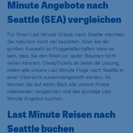
Minute Angebote nach
Seattle (SEA) vergleichen
Für Ihren Last Minute Urlaub nach Seattle möchten
Sie natürlich nicht viel bezahlen. Aber bei der
großen Auswahl an Fluggesellschaften kann es
sein, dass Sie den Wald vor lauter Bäumen nicht
sehen können. CheapTickets.de bietet die Lösung,
indem alle unsere Last Minute Flüge nach Seattle in
einer Übersicht zusammengestellt werden. So
können Sie auf einen Blick alle unsere Preise
miteinander vergleichen und das günstige Last
Minute Angebot buchen.
Last Minute Reisen nach
Seattle buchen