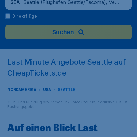
Seattle (Flughafen Seattle/Tacoma), Ver
SEA
einigte Staaten
Direktflüge
Suchen
Last Minute Angebote Seattle auf
CheapTickets.de
NORDAMERIKA
USA
SEATTLE
*Hin- und Rückflug pro Person, inklusive Steuern, exklusive € 19,99
Buchungsgebühr.
Auf einen Blick Last