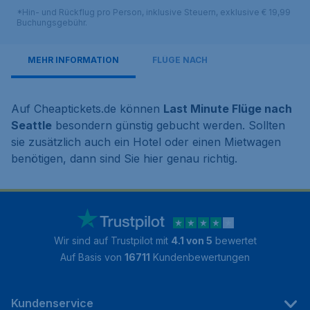
*Hin- und Rückflug pro Person, inklusive Steuern, exklusive € 19,99
Buchungsgebühr.
MEHR INFORMATION
FLÜGE NACH
Auf Cheaptickets.de können
Last Minute Flüge nach
Seattle
besondern günstig gebucht werden. Sollten
sie zusätzlich auch ein Hotel oder einen Mietwagen
benötigen, dann sind Sie hier genau richtig.
Wir sind auf Trustpilot mit
4.1 von 5
bewertet
Auf Basis von
16711
Kundenbewertungen
Kundenservice