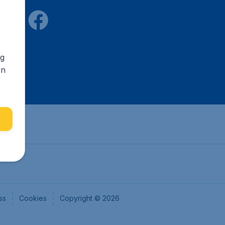
ng
en
ss
Cookies
Copyright © 2026