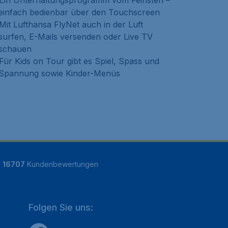
Ein Unterhaltungsprogramm vom Feinsten –
einfach bedienbar über den Touchscreen
Mit Lufthansa FlyNet auch in der Luft
surfen, E-Mails versenden oder Live TV
schauen
Für Kids on Tour gibt es Spiel, Spass und
Spannung sowie Kinder-Menüs
n
16707
Kundenbewertungen
Folgen Sie uns: