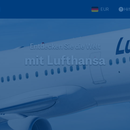
EUR
Hil
Entdecken Sie die Welt
mit Lufthansa