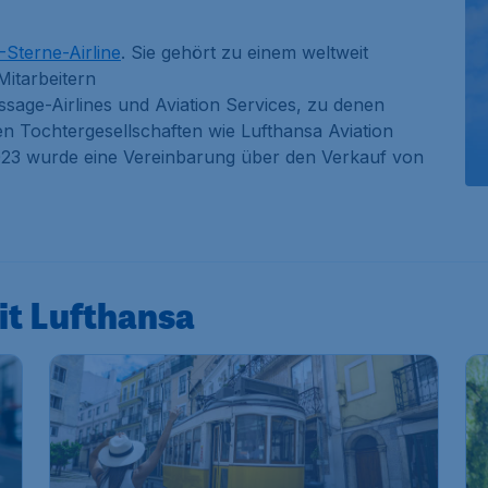
-Sterne-Airline
. Sie gehört zu einem weltweit
Mitarbeitern
assage-Airlines und Aviation Services, zu denen
n Tochtergesellschaften wie Lufthansa Aviation
023 wurde eine Vereinbarung über den Verkauf von
it Lufthansa