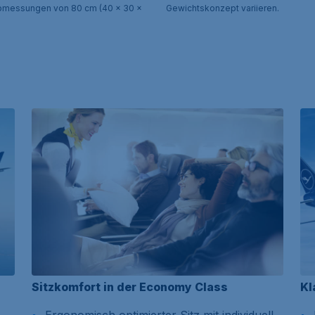
Abmessungen von 80 cm (40 x 30 x
Gewichtskonzept variieren.
Sitzkomfort in der Economy Class
Kl