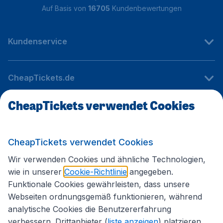
Auf Basis von
16705
Kundenbewertungen
Kundenservice
CheapTickets.de
CheapTickets verwendet Cookies
Internationale Webseiten
CheapTickets verwendet Cookies
Folgen Sie uns:
Wir verwenden Cookies und ähnliche Technologien,
wie in unserer
Cookie-Richtlinie
angegeben.
Funktionale Cookies gewährleisten, dass unsere
Webseiten ordnungsgemäß funktionieren, während
analytische Cookies die Benutzererfahrung
verbessern. Drittanbieter (
liste anzeigen
) platzieren