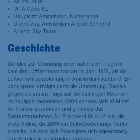
Airline: KLM
IATA Code: KL
Hauptsitz: Amstelveen, Niederlande
Drehkreuz: Amsterdam Airport Schiphol
Allianz: Sky Team
Geschichte
Die Idee zur Gründung einer nationalen Fluglinie
kam der Luftfahrtkommission im Jahr 1918, als die
Luftverkehrsausstellung in Amsterdam stattfand. Ein
Jahr später erfolgte dann die Umsetzung. Damals
gingen die ersten Flüge auf die damaligen Kolonien
im heutigen Indonesien. 2004 schloss sich KLM mit
Air France zusammen und gründete das
Dachunternehmen Air France-KLM. KLM war die
erste Airline, die 2006 ein Selbstbedienungs-Center
erstellte, bei dem sich Passagiere sich eigenständig
ihre Bordkarte ausdrucken können.