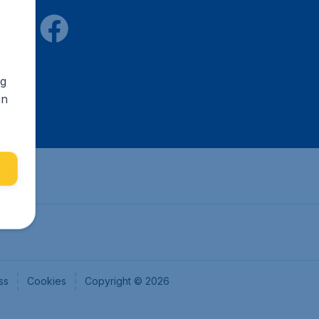
ng
en
ss
Cookies
Copyright © 2026