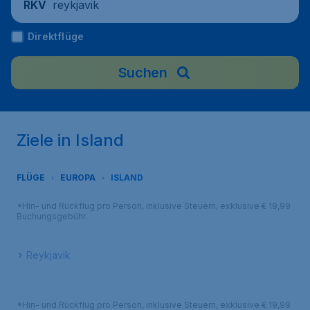
reykjavik
RKV
Direktflüge
Suchen
Ziele in Island
FLÜGE
EUROPA
ISLAND
*Hin- und Rückflug pro Person, inklusive Steuern, exklusive € 19,99
Buchungsgebühr.
Reykjavik
*Hin- und Rückflug pro Person, inklusive Steuern, exklusive € 19,99