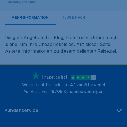
Buchungsgebühr.
MEHR INFORMATION
FLÜGE NACH
Die gute Angebote für Flug, Hotel oder Urlaub nach
Island, um Ihre CheapTickets.de. Auf dieser Seite
weitere Informationen zu diesem beliebten Reiseziel.
Wir sind auf Trustpilot mit
4.1 von 5
bewertet
Auf Basis von
16709
Kundenbewertungen
Kundenservice