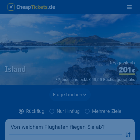
Reykjavik ab
201
Island
€
*Preise sind exkl. € 19,99 Buchungsgebühr.
Flüge buchen
Rückflug
Nur Hinflug
Mehrere Ziele
Von welchem Flughafen fliegen Sie ab?