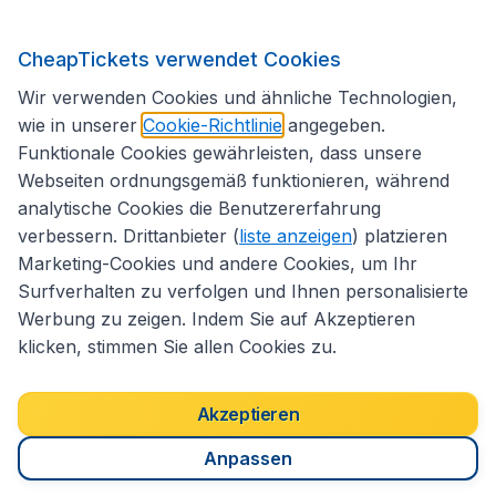
CheapTickets verwendet Cookies
Folgen Sie uns:
Wir verwenden Cookies und ähnliche Technologien,
wie in unserer
Cookie-Richtlinie
angegeben.
Funktionale Cookies gewährleisten, dass unsere
Webseiten ordnungsgemäß funktionieren, während
analytische Cookies die Benutzererfahrung
verbessern. Drittanbieter (
liste anzeigen
) platzieren
Marketing-Cookies und andere Cookies, um Ihr
Surfverhalten zu verfolgen und Ihnen personalisierte
Werbung zu zeigen. Indem Sie auf Akzeptieren
klicken, stimmen Sie allen Cookies zu.
Erklärung zur Zugänglichkeit
Impressum
Allgemeine Geschäftsbedingungen
Haftungsausschluss
Akzeptieren
Cookies
Copyright © 2026
Anpassen