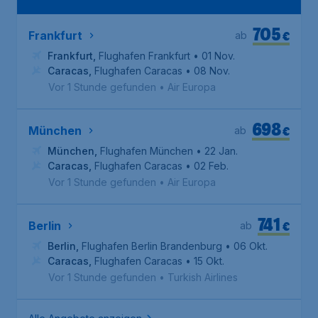
705
€
Frankfurt
ab
Frankfurt
,
Flughafen Frankfurt
• 01 Nov.
Caracas
,
Flughafen Caracas
• 08 Nov.
Vor 1 Stunde gefunden
•
Air Europa
698
€
München
ab
München
,
Flughafen München
• 22 Jan.
Caracas
,
Flughafen Caracas
• 02 Feb.
Vor 1 Stunde gefunden
•
Air Europa
741
€
Berlin
ab
Berlin
,
Flughafen Berlin Brandenburg
• 06 Okt.
Caracas
,
Flughafen Caracas
• 15 Okt.
Vor 1 Stunde gefunden
•
Turkish Airlines