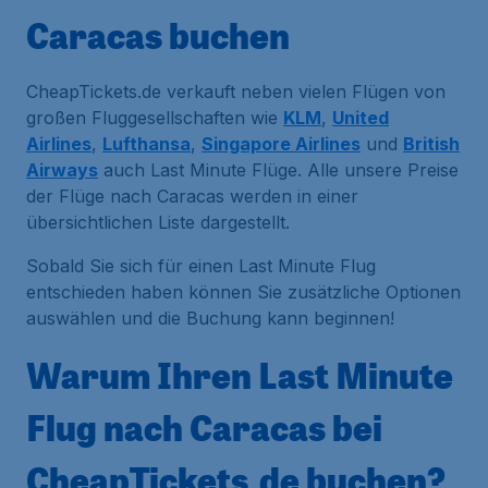
Caracas buchen
CheapTickets.de verkauft neben vielen Flügen von
großen Fluggesellschaften wie
KLM
,
United
Airlines
,
Lufthansa
,
Singapore Airlines
und
British
Airways
auch Last Minute Flüge. Alle unsere Preise
der Flüge nach Caracas werden in einer
übersichtlichen Liste dargestellt.
Sobald Sie sich für einen Last Minute Flug
entschieden haben können Sie zusätzliche Optionen
auswählen und die Buchung kann beginnen!
Warum Ihren Last Minute
Flug nach Caracas bei
CheapTickets.de buchen?