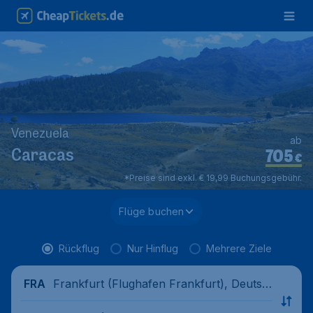
Venezuela
ab
705
Caracas
€
*Preise sind exkl. € 19,99 Buchungsgebühr.
Flüge buchen
Rückflug
Nur Hinflug
Mehrere Ziele
Frankfurt (Flughafen Frankfurt), Deutsc
FRA
hland