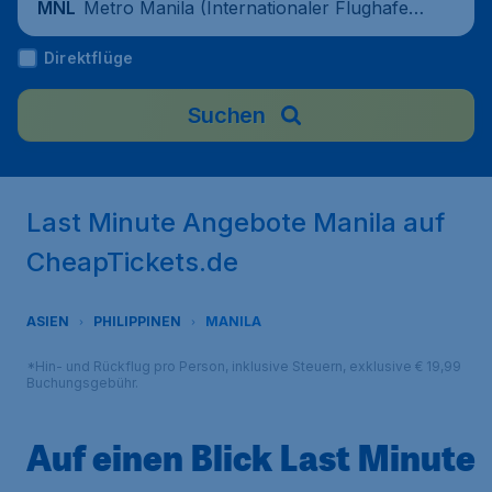
Metro Manila (Internationaler Flughafen
MNL
Ninoy Aquino), Philippinen
Direktflüge
Suchen
Last Minute Angebote Manila auf
CheapTickets.de
ASIEN
PHILIPPINEN
MANILA
*Hin- und Rückflug pro Person, inklusive Steuern, exklusive € 19,99
Buchungsgebühr.
Auf einen Blick Last Minute