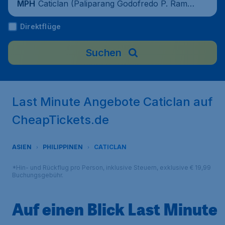
Caticlan (Paliparang Godofredo P. Ramo
MPH
s), Philippinen
Direktflüge
Suchen
Last Minute Angebote Caticlan auf
CheapTickets.de
ASIEN
PHILIPPINEN
CATICLAN
*Hin- und Rückflug pro Person, inklusive Steuern, exklusive € 19,99
Buchungsgebühr.
Auf einen Blick Last Minute