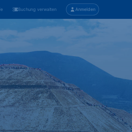
fe
Buchung verwalten
Anmelden