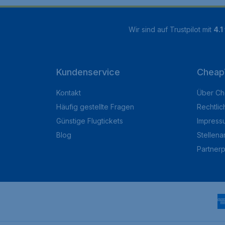
Wir sind auf Trustpilot mit
4.1
Kundenservice
Cheap
Kontakt
Über Ch
Häufig gestellte Fragen
Rechtlic
Günstige Flugtickets
Impress
Blog
Stellen
Partner