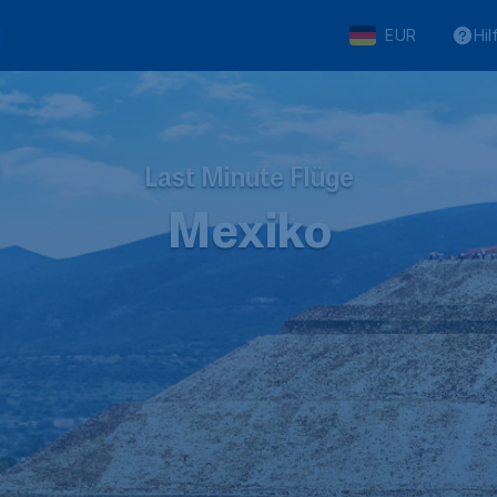
EUR
Hil
Last Minute Flüge
Mexiko