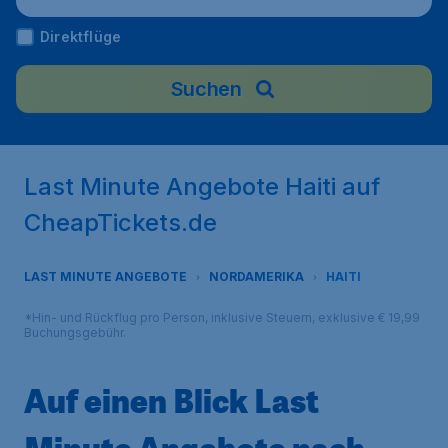
Direktflüge
Suchen
Last Minute Angebote Haiti auf
CheapTickets.de
LAST MINUTE ANGEBOTE
NORDAMERIKA
HAITI
*Hin- und Rückflug pro Person, inklusive Steuern, exklusive € 19,99
Buchungsgebühr.
Auf einen Blick Last