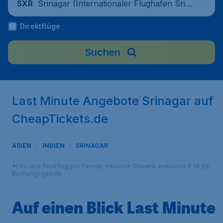
Srinagar (Internationaler Flughafen Srin
SXR
agar), Indien
Direktflüge
Suchen
Last Minute Angebote Srinagar auf
CheapTickets.de
ASIEN
INDIEN
SRINAGAR
*Hin- und Rückflug pro Person, inklusive Steuern, exklusive € 19,99
Buchungsgebühr.
Auf einen Blick Last Minute