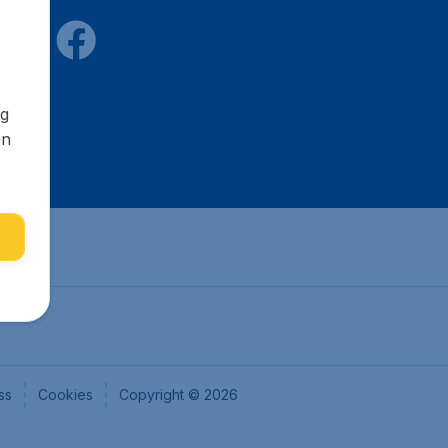
ng
en
ss
Cookies
Copyright © 2026