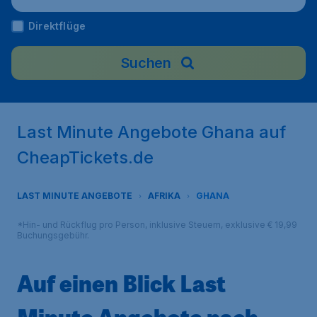
Direktflüge
Suchen
Last Minute Angebote Ghana auf
CheapTickets.de
LAST MINUTE ANGEBOTE
AFRIKA
GHANA
*Hin- und Rückflug pro Person, inklusive Steuern, exklusive € 19,99
Buchungsgebühr.
Auf einen Blick Last