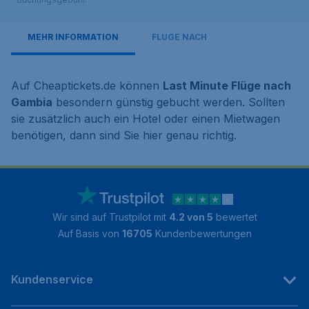
MEHR INFORMATION
FLÜGE NACH
Auf Cheaptickets.de können
Last Minute Flüge nach
Gambia
besondern günstig gebucht werden. Sollten
sie zusätzlich auch ein Hotel oder einen Mietwagen
benötigen, dann sind Sie hier genau richtig.
Wir sind auf Trustpilot mit
4.2 von 5
bewertet
Auf Basis von
16705
Kundenbewertungen
Kundenservice