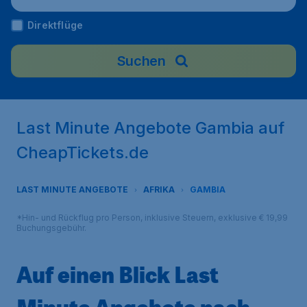
Direktflüge
Suchen
Last Minute Angebote Gambia auf
CheapTickets.de
LAST MINUTE ANGEBOTE
AFRIKA
GAMBIA
*Hin- und Rückflug pro Person, inklusive Steuern, exklusive € 19,99
Buchungsgebühr.
Auf einen Blick Last