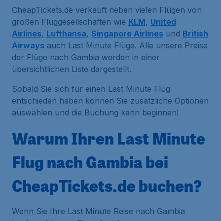
CheapTickets.de verkauft neben vielen Flügen von
großen Fluggesellschaften wie
KLM
,
United
Airlines
,
Lufthansa
,
Singapore Airlines
und
British
Airways
auch Last Minute Flüge. Alle unsere Preise
der Flüge nach Gambia werden in einer
übersichtlichen Liste dargestellt.
Sobald Sie sich für einen Last Minute Flug
entschieden haben können Sie zusätzliche Optionen
auswählen und die Buchung kann beginnen!
Warum Ihren Last Minute
Flug nach Gambia bei
CheapTickets.de buchen?
Wenn Sie Ihre Last Minute Reise nach Gambia