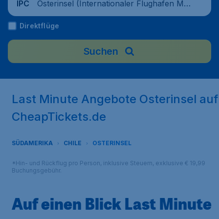
Osterinsel (Internationaler Flughafen Mat
IPC
averi), Chile
Direktflüge
Suchen
Last Minute Angebote Osterinsel auf
CheapTickets.de
SÜDAMERIKA
CHILE
OSTERINSEL
*Hin- und Rückflug pro Person, inklusive Steuern, exklusive € 19,99
Buchungsgebühr.
Auf einen Blick Last Minute