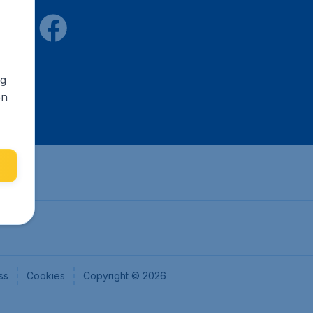
ng
en
ss
Cookies
Copyright © 2026