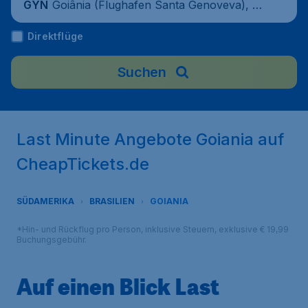
Goiânia (Flughafen Santa Genoveva), Br
GYN
asilien
Direktflüge
Suchen
Last Minute Angebote Goiania auf
CheapTickets.de
SÜDAMERIKA
BRASILIEN
GOIANIA
*Hin- und Rückflug pro Person, inklusive Steuern, exklusive € 19,99
Buchungsgebühr.
Auf einen Blick Last