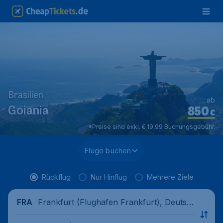
Brasilien
ab
850
Goiania
€
*Preise sind exkl. € 19,99 Buchungsgebühr.
Flüge buchen
Rückflug
Nur Hinflug
Mehrere Ziele
Frankfurt (Flughafen Frankfurt), Deutsc
FRA
hland