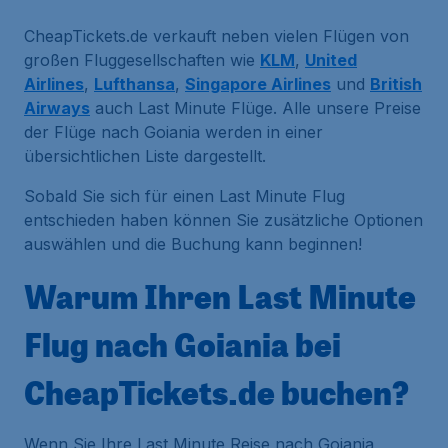
CheapTickets.de verkauft neben vielen Flügen von
großen Fluggesellschaften wie
KLM
,
United
Airlines
,
Lufthansa
,
Singapore Airlines
und
British
Airways
auch Last Minute Flüge. Alle unsere Preise
der Flüge nach Goiania werden in einer
übersichtlichen Liste dargestellt.
Sobald Sie sich für einen Last Minute Flug
entschieden haben können Sie zusätzliche Optionen
auswählen und die Buchung kann beginnen!
Warum Ihren Last Minute
Flug nach Goiania bei
CheapTickets.de buchen?
Wenn Sie Ihre Last Minute Reise nach Goiania