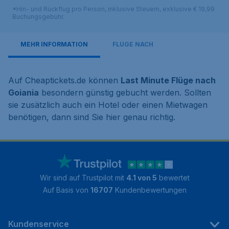
*Hin- und Rückflug pro Person, inklusive Steuern, exklusive € 19,99
Buchungsgebühr.
MEHR INFORMATION
FLÜGE NACH
Auf Cheaptickets.de können
Last Minute Flüge nach
Goiania
besondern günstig gebucht werden. Sollten
sie zusätzlich auch ein Hotel oder einen Mietwagen
benötigen, dann sind Sie hier genau richtig.
Wir sind auf Trustpilot mit
4.1 von 5
bewertet
Auf Basis von
16707
Kundenbewertungen
Kundenservice