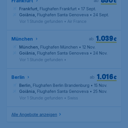
€
Frankfurt
ab
Frankfurt
,
Flughafen Frankfurt
• 17 Sept.
Goiânia
,
Flughafen Santa Genoveva
• 24 Sept.
Vor 1 Stunde gefunden
•
Air France
1.039
€
München
ab
München
,
Flughafen München
• 12 Nov.
Goiânia
,
Flughafen Santa Genoveva
• 24 Nov.
Vor 1 Stunde gefunden
•
1.016
€
Berlin
ab
Berlin
,
Flughafen Berlin Brandenburg
• 15 Nov.
Goiânia
,
Flughafen Santa Genoveva
• 25 Nov.
Vor 1 Stunde gefunden
•
Swiss
Alle Angebote anzeigen