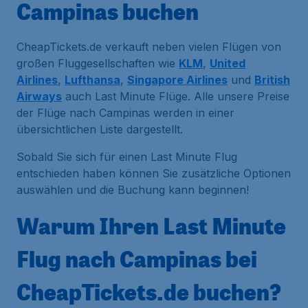
Campinas buchen
CheapTickets.de verkauft neben vielen Flügen von
großen Fluggesellschaften wie
KLM
,
United
Airlines
,
Lufthansa
,
Singapore Airlines
und
British
Airways
auch Last Minute Flüge. Alle unsere Preise
der Flüge nach Campinas werden in einer
übersichtlichen Liste dargestellt.
Sobald Sie sich für einen Last Minute Flug
entschieden haben können Sie zusätzliche Optionen
auswählen und die Buchung kann beginnen!
Warum Ihren Last Minute
Flug nach Campinas bei
CheapTickets.de buchen?