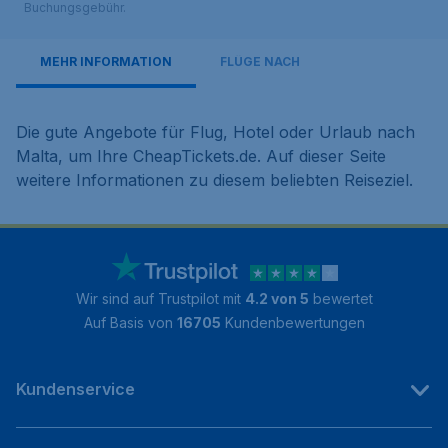
Buchungsgebühr.
MEHR INFORMATION
FLÜGE NACH
Die gute Angebote für Flug, Hotel oder Urlaub nach
Malta, um Ihre CheapTickets.de. Auf dieser Seite
weitere Informationen zu diesem beliebten Reiseziel.
Wir sind auf Trustpilot mit
4.2 von 5
bewertet
Auf Basis von
16705
Kundenbewertungen
Kundenservice