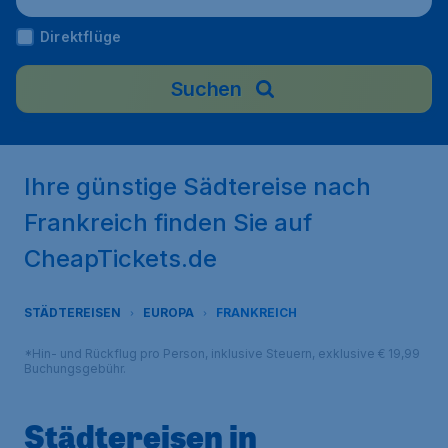
Direktflüge
Suchen
Ihre günstige Sädtereise nach
Frankreich finden Sie auf
CheapTickets.de
STÄDTEREISEN
EUROPA
FRANKREICH
*Hin- und Rückflug pro Person, inklusive Steuern, exklusive € 19,99
Buchungsgebühr.
Städtereisen in