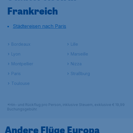
Frankreich
Städtereisen nach Paris
Bordeaux
Lille
Lyon
Marseille
Montpellier
Nizza
Paris
Straßburg
Toulouse
*Hin- und Rückflug pro Person, inklusive Steuern, exklusive € 19,99
Buchungsgebühr.
Andere Flüge Europa