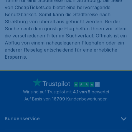
Tarife für eine Städtereise nach Straßburg. Die Seite
von CheapTickets.de bietet eine hervorragende
Benutzbarkeit. Somit kann die Städtereise nach
Straßburg von überall aus gebucht werden. Bei der
Suche nach dem günstige Flug helfen Ihnen vor allem
die verschiedenen Filter im Suchverlauf. Oftmals ist ein
Abflug von einem nahegelegenen Flughafen oder ein
anderer Reisetag entscheidend für eine erhebliche
Ersparnis.
Wir sind auf Trustpilot mit
4.1 von 5
bewertet
Auf Basis von
16709
Kundenbewertungen
Kundenservice