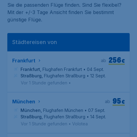
Sie die passenden Flüge finden. Sind Sie flexibel?
Mit der +/-3 Tage Ansicht finden Sie bestimmt
günstige Flüge.
Städtereisen von
256
€
Frankfurt
ab
Frankfurt
,
Flughafen Frankfurt
• 04 Sept.
Straßburg
,
Flughafen Straßburg
• 12 Sept.
Vor 1 Stunde gefunden
•
95
€
München
ab
München
,
Flughafen München
• 07 Sept.
Straßburg
,
Flughafen Straßburg
• 14 Sept.
Vor 1 Stunde gefunden
•
Volotea