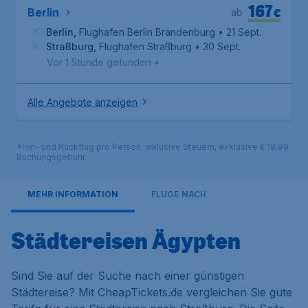
167
€
Berlin
ab
Berlin
,
Flughafen Berlin Brandenburg
• 21 Sept.
Straßburg
,
Flughafen Straßburg
• 30 Sept.
Vor 1 Stunde gefunden
•
Alle Angebote anzeigen
*Hin- und Rückflug pro Person, inklusive Steuern, exklusive € 19,99
Buchungsgebühr.
MEHR INFORMATION
FLÜGE NACH
Städtereisen Ägypten
Sind Sie auf der Suche nach einer günstigen
Städtereise? Mit CheapTickets.de vergleichen Sie gute