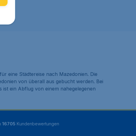
 für eine Städtereise nach Mazedonien. Die
edonien von überall aus gebucht werden. Bei
ls ist ein Abflug von einem nahegelegenen
n
16705
Kundenbewertungen