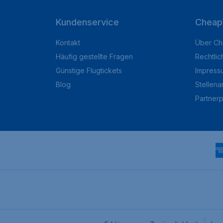
Kundenservice
Cheap
Kontakt
Über Ch
Häufig gestellte Fragen
Rechtlic
Günstige Flugtickets
Impress
Blog
Stellen
Partner