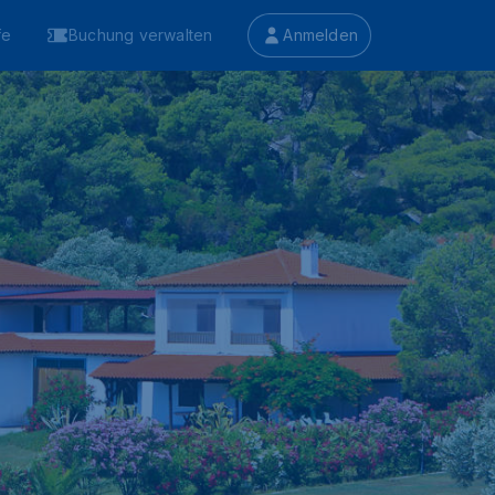
fe
Buchung verwalten
Anmelden