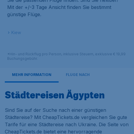
Sie die passenden Flüge finden. Sind Sie flexibel?
Mit der +/-3 Tage Ansicht finden Sie bestimmt
günstige Flüge.
Kiew
*Hin- und Rückflug pro Person, inklusive Steuern, exklusive € 19,99
Buchungsgebühr.
MEHR INFORMATION
FLÜGE NACH
Städtereisen Ägypten
Sind Sie auf der Suche nach einer günstigen
Städtereise? Mit CheapTickets.de vergleichen Sie gute
Tarife für eine Städtereise nach Ukraine. Die Seite von
CheapTickets.de bietet eine hervorragende