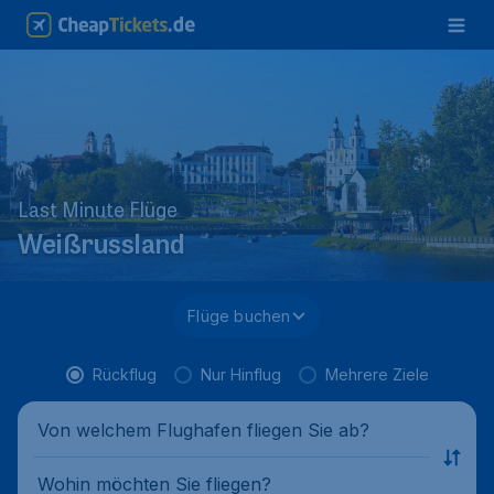
Last Minute Flüge
Weißrussland
Flüge buchen
Rückflug
Nur Hinflug
Mehrere Ziele
Von welchem Flughafen fliegen Sie ab?
Wohin möchten Sie fliegen?