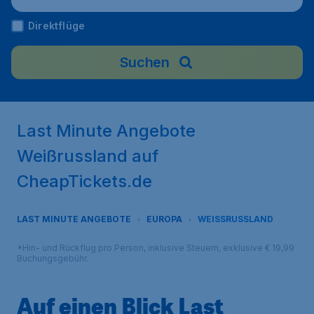
Direktflüge
Suchen
Last Minute Angebote
Weißrussland auf
CheapTickets.de
LAST MINUTE ANGEBOTE
EUROPA
WEISSRUSSLAND
*Hin- und Rückflug pro Person, inklusive Steuern, exklusive € 19,99
Buchungsgebühr.
Auf einen Blick Last