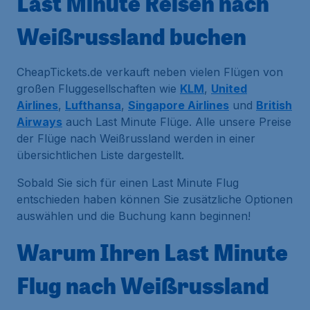
Last Minute Reisen nach
Weißrussland buchen
CheapTickets.de verkauft neben vielen Flügen von
großen Fluggesellschaften wie
KLM
,
United
Airlines
,
Lufthansa
,
Singapore Airlines
und
British
Airways
auch Last Minute Flüge. Alle unsere Preise
der Flüge nach Weißrussland werden in einer
übersichtlichen Liste dargestellt.
Sobald Sie sich für einen Last Minute Flug
entschieden haben können Sie zusätzliche Optionen
auswählen und die Buchung kann beginnen!
Warum Ihren Last Minute
Flug nach Weißrussland