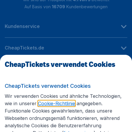
Auf Basis von
16709
Kundenbewertungen
Kundenservice
CheapTickets.de
CheapTickets verwendet Cookies
Internationale Webseiten
CheapTickets verwendet Cookies
Folgen Sie uns:
Wir verwenden Cookies und ähnliche Technologien,
wie in unserer
Cookie-Richtlinie
angegeben.
Funktionale Cookies gewährleisten, dass unsere
Webseiten ordnungsgemäß funktionieren, während
analytische Cookies die Benutzererfahrung