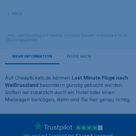
Minsk
*Hin- und Rückflug pro Person, inklusive Steuern, exklusive € 19,99
Buchungsgebühr.
MEHR INFORMATION
FLÜGE NACH
Auf Cheaptickets.de können
Last Minute Flüge nach
Weißrussland
besondern günstig gebucht werden.
Sollten sie zusätzlich auch ein Hotel oder einen
Mietwagen benötigen, dann sind Sie hier genau richtig.
Wir sind auf Trustpilot mit
4.1 von 5
bewertet