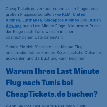
CheapTickets.de verkauft neben vielen Flügen von
großen Fluggesellschaften wie
KLM
,
United
Airlines
,
Lufthansa
,
Singapore Airlines
und
British
Airways
auch Last Minute Flüge. Alle unsere Preise
der Flüge nach Tunis werden in einer
übersichtlichen Liste dargestellt.
Sobald Sie sich für einen Last Minute Flug
entschieden haben können Sie zusätzliche Optionen
auswählen und die Buchung kann beginnen!
Warum Ihren Last Minute
Flug nach Tunis bei
CheapTickets.de buchen?
Wenn Sie Ihre Last Minute Reise nach Tunis