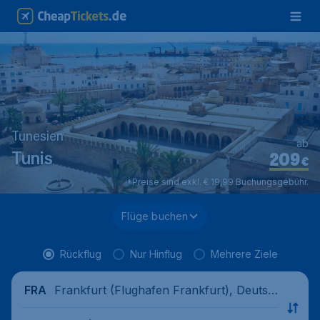
Tunesien
ab
209
Tunis
€
*Preise sind exkl. € 19,99 Buchungsgebühr.
Flüge buchen
Rückflug
Nur Hinflug
Mehrere Ziele
Frankfurt (Flughafen Frankfurt), Deutsc
FRA
hland