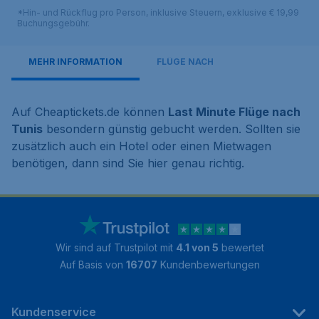
*Hin- und Rückflug pro Person, inklusive Steuern, exklusive € 19,99
Buchungsgebühr.
MEHR INFORMATION
FLÜGE NACH
Auf Cheaptickets.de können
Last Minute Flüge nach
Tunis
besondern günstig gebucht werden. Sollten sie
zusätzlich auch ein Hotel oder einen Mietwagen
benötigen, dann sind Sie hier genau richtig.
Wir sind auf Trustpilot mit
4.1 von 5
bewertet
Auf Basis von
16707
Kundenbewertungen
Kundenservice