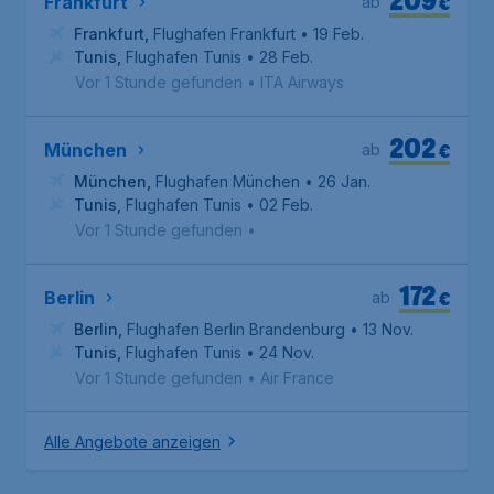
€
Frankfurt
ab
Frankfurt
,
Flughafen Frankfurt
• 19 Feb.
Tunis
,
Flughafen Tunis
• 28 Feb.
Vor 1 Stunde gefunden
•
ITA Airways
202
€
München
ab
München
,
Flughafen München
• 26 Jan.
Tunis
,
Flughafen Tunis
• 02 Feb.
Vor 1 Stunde gefunden
•
172
€
Berlin
ab
Berlin
,
Flughafen Berlin Brandenburg
• 13 Nov.
Tunis
,
Flughafen Tunis
• 24 Nov.
Vor 1 Stunde gefunden
•
Air France
Alle Angebote anzeigen