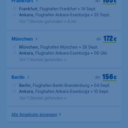
€
Frankfurt
ab
Frankfurt
,
Flughafen Frankfurt
• 14 Sept.
Ankara
,
Flughafen Ankara-Esenboğa
• 20 Sept.
Vor 1 Stunde gefunden
•
AJet
172
€
München
ab
München
,
Flughafen München
• 28 Sept.
Ankara
,
Flughafen Ankara-Esenboğa
• 06 Okt.
Vor 1 Stunde gefunden
•
156
€
Berlin
ab
Berlin
,
Flughafen Berlin Brandenburg
• 04 Sept.
Ankara
,
Flughafen Ankara-Esenboğa
• 10 Sept.
Vor 1 Stunde gefunden
•
Alle Angebote anzeigen