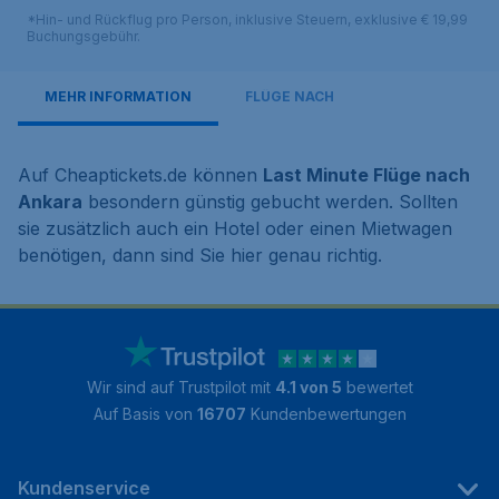
*Hin- und Rückflug pro Person, inklusive Steuern, exklusive € 19,99
Buchungsgebühr.
MEHR INFORMATION
FLÜGE NACH
Auf Cheaptickets.de können
Last Minute Flüge nach
Ankara
besondern günstig gebucht werden. Sollten
sie zusätzlich auch ein Hotel oder einen Mietwagen
benötigen, dann sind Sie hier genau richtig.
Wir sind auf Trustpilot mit
4.1 von 5
bewertet
Auf Basis von
16707
Kundenbewertungen
Kundenservice