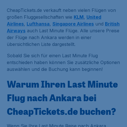
CheapTickets.de verkauft neben vielen Flügen von
großen Fluggesellschaften wie
KLM
,
United
Airlines
,
Lufthansa
,
Singapore Airlines
und
British
Airways
auch Last Minute Flüge. Alle unsere Preise
der Flüge nach Ankara werden in einer
übersichtlichen Liste dargestellt.
Sobald Sie sich für einen Last Minute Flug
entschieden haben können Sie zusätzliche Optionen
auswählen und die Buchung kann beginnen!
Warum Ihren Last Minute
Flug nach Ankara bei
CheapTickets.de buchen?
Wenn Sie Ihre Last Minute Reise nach Ankara