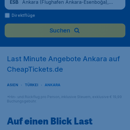
Ankara (Flughafen Ankara-Esenboğa), T
ESB
ürkei
Direktflüge
Suchen
Last Minute Angebote Ankara auf
CheapTickets.de
ASIEN
TÜRKEI
ANKARA
*Hin- und Rückflug pro Person, inklusive Steuern, exklusive € 19,99
Buchungsgebühr.
Auf einen Blick Last