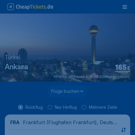
Türkei
ab
165
Ankara
€
*Preise sind exkl. € 19,99 Buchungsgebühr.
Flüge buchen
Rückflug
Nur Hinflug
Mehrere Ziele
Frankfurt (Flughafen Frankfurt), Deutsc
FRA
hland