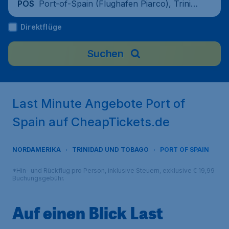
Port-of-Spain (Flughafen Piarco), Trinid
POS
ad und Tobago
Direktflüge
Suchen
Last Minute Angebote Port of
Spain auf CheapTickets.de
NORDAMERIKA
TRINIDAD UND TOBAGO
PORT OF SPAIN
*Hin- und Rückflug pro Person, inklusive Steuern, exklusive € 19,99
Buchungsgebühr.
Auf einen Blick Last