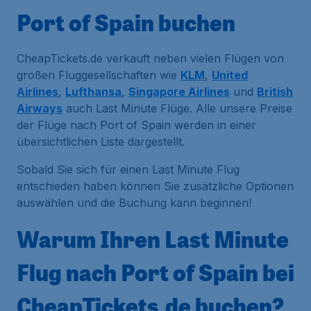
Port of Spain buchen
CheapTickets.de verkauft neben vielen Flügen von
großen Fluggesellschaften wie
KLM
,
United
Airlines
,
Lufthansa
,
Singapore Airlines
und
British
Airways
auch Last Minute Flüge. Alle unsere Preise
der Flüge nach Port of Spain werden in einer
übersichtlichen Liste dargestellt.
Sobald Sie sich für einen Last Minute Flug
entschieden haben können Sie zusätzliche Optionen
auswählen und die Buchung kann beginnen!
Warum Ihren Last Minute
Flug nach Port of Spain bei
CheapTickets.de buchen?