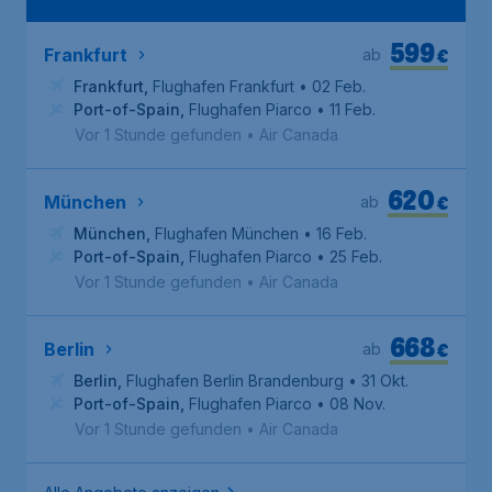
599
€
Frankfurt
ab
Frankfurt
,
Flughafen Frankfurt
• 02 Feb.
Port-of-Spain
,
Flughafen Piarco
• 11 Feb.
Vor 1 Stunde gefunden
•
Air Canada
620
€
München
ab
München
,
Flughafen München
• 16 Feb.
Port-of-Spain
,
Flughafen Piarco
• 25 Feb.
Vor 1 Stunde gefunden
•
Air Canada
668
€
Berlin
ab
Berlin
,
Flughafen Berlin Brandenburg
• 31 Okt.
Port-of-Spain
,
Flughafen Piarco
• 08 Nov.
Vor 1 Stunde gefunden
•
Air Canada