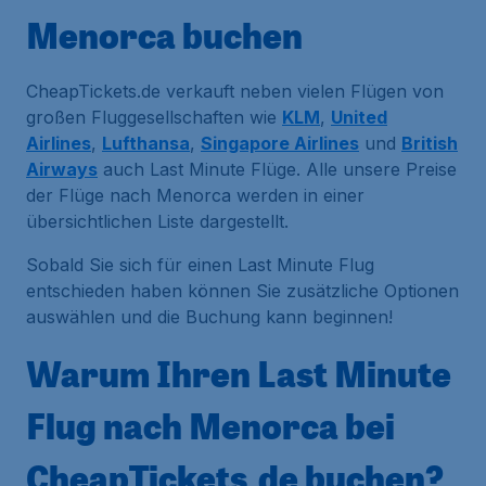
Menorca buchen
CheapTickets.de verkauft neben vielen Flügen von
großen Fluggesellschaften wie
KLM
,
United
Airlines
,
Lufthansa
,
Singapore Airlines
und
British
Airways
auch Last Minute Flüge. Alle unsere Preise
der Flüge nach Menorca werden in einer
übersichtlichen Liste dargestellt.
Sobald Sie sich für einen Last Minute Flug
entschieden haben können Sie zusätzliche Optionen
auswählen und die Buchung kann beginnen!
Warum Ihren Last Minute
Flug nach Menorca bei
CheapTickets.de buchen?