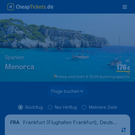
Spanien
ab
176
Menorca
€
*Preise sind exkl. € 19,99 Buchungsgebühr.
Flüge buchen
Rückflug
Nur Hinflug
Mehrere Ziele
Frankfurt (Flughafen Frankfurt), Deutsc
FRA
hland