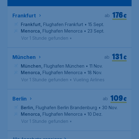
176
€
Frankfurt
ab
Frankfurt
,
Flughafen Frankfurt
• 15 Sept.
Menorca
,
Flughafen Menorca
• 23 Sept.
Vor 1 Stunde gefunden
•
131
€
München
ab
München
,
Flughafen München
• 11 Nov.
Menorca
,
Flughafen Menorca
• 18 Nov.
Vor 1 Stunde gefunden
•
Vueling Airlines
109
€
Berlin
ab
Berlin
,
Flughafen Berlin Brandenburg
• 30 Nov.
Menorca
,
Flughafen Menorca
• 10 Dez.
Vor 1 Stunde gefunden
•