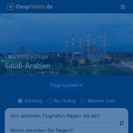
Last Minute Flüge
Saudi-Arabien
Flüge buchen
Rückflug
Nur Hinflug
Mehrere Ziele
Von welchem Flughafen fliegen Sie ab?
Wohin möchten Sie fliegen?