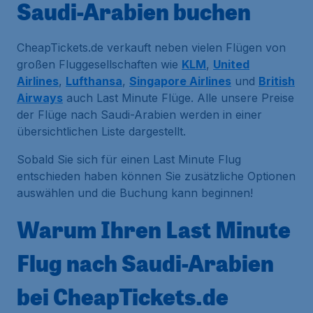
Saudi-Arabien buchen
CheapTickets.de verkauft neben vielen Flügen von
großen Fluggesellschaften wie
KLM
,
United
Airlines
,
Lufthansa
,
Singapore Airlines
und
British
Airways
auch Last Minute Flüge. Alle unsere Preise
der Flüge nach Saudi-Arabien werden in einer
übersichtlichen Liste dargestellt.
Sobald Sie sich für einen Last Minute Flug
entschieden haben können Sie zusätzliche Optionen
auswählen und die Buchung kann beginnen!
Warum Ihren Last Minute
Flug nach Saudi-Arabien
bei CheapTickets.de