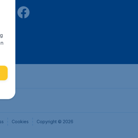
ng
en
ss
Cookies
Copyright © 2026