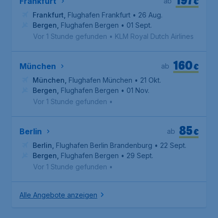
€
Frankfurt
ab
Frankfurt
,
Flughafen Frankfurt
• 26 Aug.
Bergen
,
Flughafen Bergen
• 01 Sept.
Vor 1 Stunde gefunden
•
KLM Royal Dutch Airlines
160
€
München
ab
München
,
Flughafen München
• 21 Okt.
Bergen
,
Flughafen Bergen
• 01 Nov.
Vor 1 Stunde gefunden
•
85
€
Berlin
ab
Berlin
,
Flughafen Berlin Brandenburg
• 22 Sept.
Bergen
,
Flughafen Bergen
• 29 Sept.
Vor 1 Stunde gefunden
•
Alle Angebote anzeigen