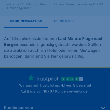
*Hin- und Rückflug pro Person, inklusive Steuern, exklusive € 19,99
Buchungsgebühr.
MEHR INFORMATION
FLÜGE NACH
Auf Cheaptickets.de können
Last Minute Flüge nach
Bergen
besondern günstig gebucht werden. Sollten
sie zusätzlich auch ein Hotel oder einen Mietwagen
benötigen, dann sind Sie hier genau richtig.
Wir sind auf Trustpilot mit
4.1 von 5
bewertet
Auf Basis von
16707
Kundenbewertungen
Kundenservice