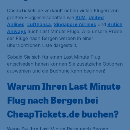
CheapTickets.de verkauft neben vielen Flügen von
großen Fluggesellschaften wie
KLM
,
United
Airlines
,
Lufthansa
,
Singapore Airlines
und
British
Airways
auch Last Minute Flüge. Alle unsere Preise
der Flüge nach Bergen werden in einer
übersichtlichen Liste dargestellt.
Sobald Sie sich für einen Last Minute Flug
entschieden haben können Sie zusätzliche Optionen
auswählen und die Buchung kann beginnen!
Warum Ihren Last Minute
Flug nach Bergen bei
CheapTickets.de buchen?
Wenn Sie Ihre Last Minute Reise nach Bergen