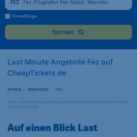
Fez (Flughafen Fès-Saïss), Marokko
FEZ
Direktflüge
Suchen
Last Minute Angebote Fez auf
CheapTickets.de
AFRIKA
MAROKKO
FEZ
*Hin- und Rückflug pro Person, inklusive Steuern, exklusive € 19,99
Buchungsgebühr.
Auf einen Blick Last