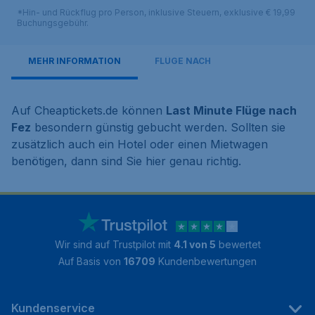
*Hin- und Rückflug pro Person, inklusive Steuern, exklusive € 19,99
Buchungsgebühr.
MEHR INFORMATION
FLÜGE NACH
Auf Cheaptickets.de können
Last Minute Flüge nach
Fez
besondern günstig gebucht werden. Sollten sie
zusätzlich auch ein Hotel oder einen Mietwagen
benötigen, dann sind Sie hier genau richtig.
Wir sind auf Trustpilot mit
4.1 von 5
bewertet
Auf Basis von
16709
Kundenbewertungen
Kundenservice