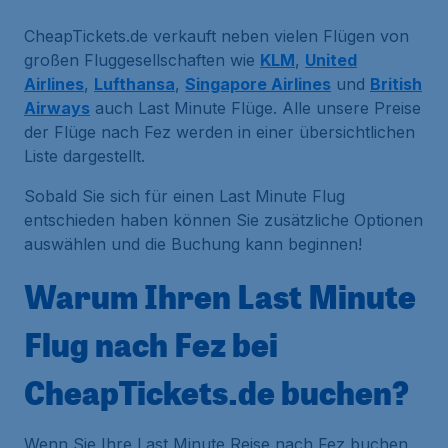
CheapTickets.de verkauft neben vielen Flügen von
großen Fluggesellschaften wie
KLM
,
United
Airlines
,
Lufthansa
,
Singapore Airlines
und
British
Airways
auch Last Minute Flüge. Alle unsere Preise
der Flüge nach Fez werden in einer übersichtlichen
Liste dargestellt.
Sobald Sie sich für einen Last Minute Flug
entschieden haben können Sie zusätzliche Optionen
auswählen und die Buchung kann beginnen!
Warum Ihren Last Minute
Flug nach Fez bei
CheapTickets.de buchen?
Wenn Sie Ihre Last Minute Reise nach Fez buchen,