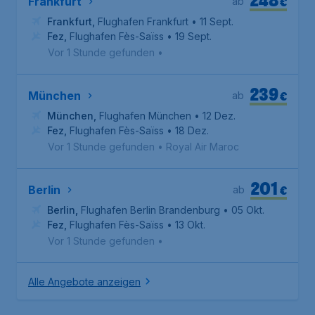
€
Frankfurt
ab
Frankfurt
,
Flughafen Frankfurt
• 11 Sept.
Fez
,
Flughafen Fès-Saïss
• 19 Sept.
Vor 1 Stunde gefunden
•
239
€
München
ab
München
,
Flughafen München
• 12 Dez.
Fez
,
Flughafen Fès-Saïss
• 18 Dez.
Vor 1 Stunde gefunden
•
Royal Air Maroc
201
€
Berlin
ab
Berlin
,
Flughafen Berlin Brandenburg
• 05 Okt.
Fez
,
Flughafen Fès-Saïss
• 13 Okt.
Vor 1 Stunde gefunden
•
Alle Angebote anzeigen