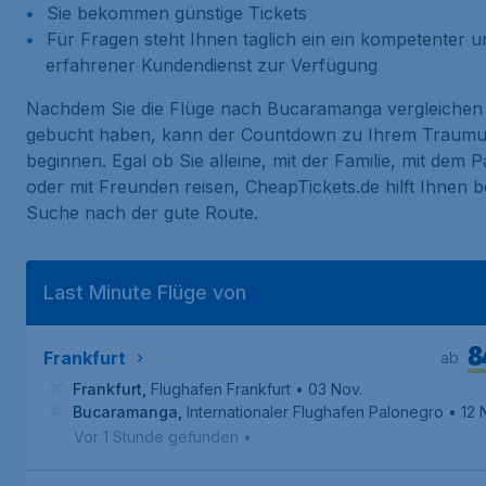
Sie bekommen günstige Tickets
Für Fragen steht Ihnen täglich ein ein kompetenter u
erfahrener Kundendienst zur Verfügung
Nachdem Sie die Flüge nach Bucaramanga vergleichen
gebucht haben, kann der Countdown zu Ihrem Traumu
beginnen. Egal ob Sie alleine, mit der Familie, mit dem P
oder mit Freunden reisen, CheapTickets.de hilft Ihnen b
Suche nach der gute Route.
Last Minute Flüge von
8
Frankfurt
ab
Frankfurt
,
Flughafen Frankfurt
• 03 Nov.
Bucaramanga
,
Internationaler Flughafen Palonegro
• 12 
Vor 1 Stunde gefunden
•