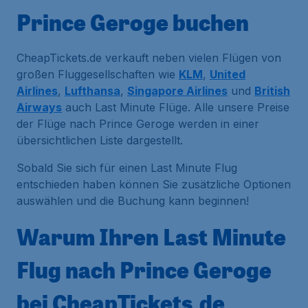
Prince Geroge buchen
CheapTickets.de verkauft neben vielen Flügen von
großen Fluggesellschaften wie
KLM
,
United
Airlines
,
Lufthansa
,
Singapore Airlines
und
British
Airways
auch Last Minute Flüge. Alle unsere Preise
der Flüge nach Prince Geroge werden in einer
übersichtlichen Liste dargestellt.
Sobald Sie sich für einen Last Minute Flug
entschieden haben können Sie zusätzliche Optionen
auswählen und die Buchung kann beginnen!
Warum Ihren Last Minute
Flug nach Prince Geroge
bei CheapTickets.de