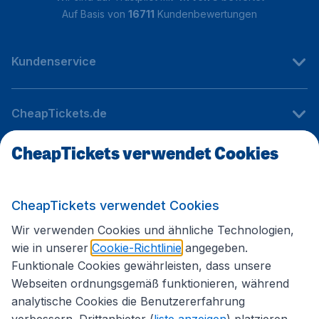
Auf Basis von
16711
Kundenbewertungen
Kundenservice
CheapTickets.de
CheapTickets verwendet Cookies
Internationale Webseiten
CheapTickets verwendet Cookies
Folgen Sie uns:
Wir verwenden Cookies und ähnliche Technologien,
wie in unserer
Cookie-Richtlinie
angegeben.
Funktionale Cookies gewährleisten, dass unsere
Webseiten ordnungsgemäß funktionieren, während
analytische Cookies die Benutzererfahrung