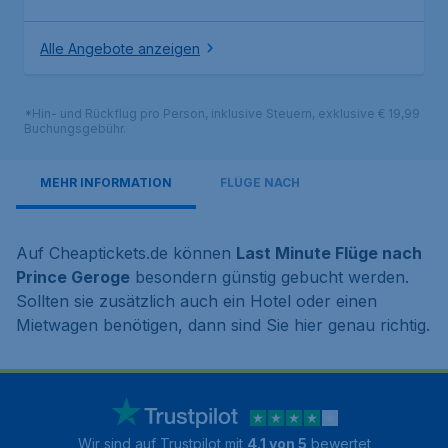
Alle Angebote anzeigen
*Hin- und Rückflug pro Person, inklusive Steuern, exklusive € 19,99
Buchungsgebühr.
MEHR INFORMATION
FLÜGE NACH
Auf Cheaptickets.de können
Last Minute Flüge nach
Prince Geroge
besondern günstig gebucht werden.
Sollten sie zusätzlich auch ein Hotel oder einen
Mietwagen benötigen, dann sind Sie hier genau richtig.
Wir sind auf Trustpilot mit
4.1 von 5
bewertet