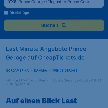
Prince George (Flughafen Prince Georg
YXS
e), Kanada
Direktflüge
Suchen
Last Minute Angebote Prince
Geroge auf CheapTickets.de
NORDAMERIKA
KANADA
PRINCE GEROGE
*Hin- und Rückflug pro Person, inklusive Steuern, exklusive € 19,99
Buchungsgebühr.
Auf einen Blick Last