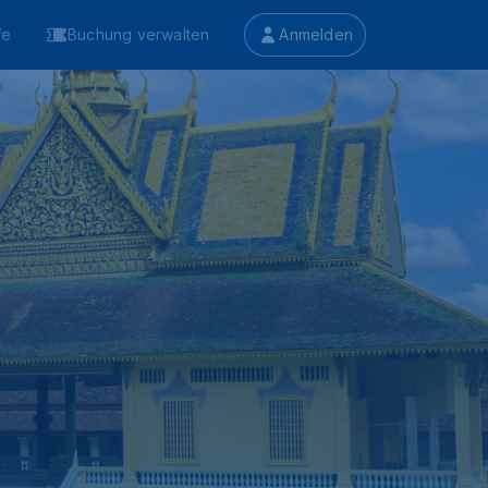
fe
Buchung verwalten
Anmelden