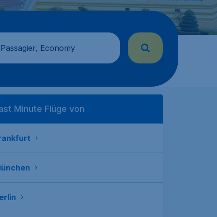
 Passagier, Economy
ast Minute Flüge von
rankfurt
ünchen
erlin