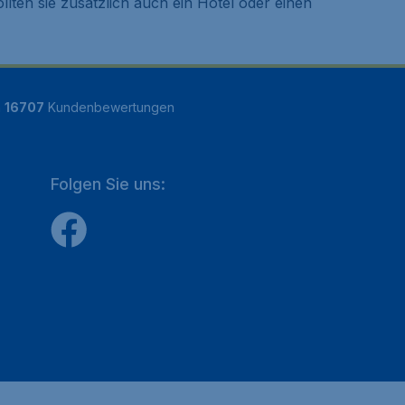
ten sie zusätzlich auch ein Hotel oder einen
n
16707
Kundenbewertungen
Folgen Sie uns: