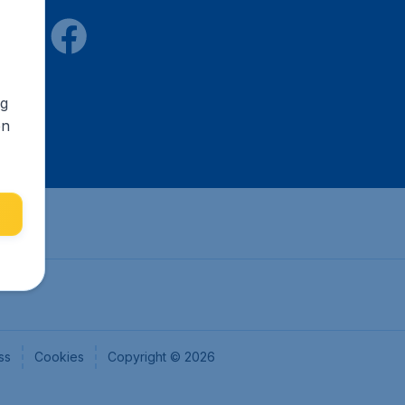
ng
en
ss
Cookies
Copyright © 2026