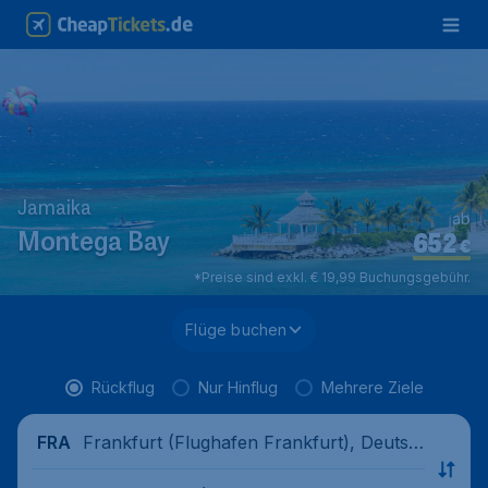
Jamaika
ab
652
Montega Bay
€
*Preise sind exkl. € 19,99 Buchungsgebühr.
Flüge buchen
Rückflug
Nur Hinflug
Mehrere Ziele
Frankfurt (Flughafen Frankfurt), Deutsc
FRA
hland