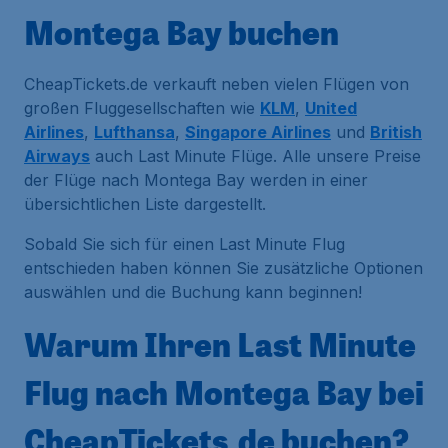
Montega Bay buchen
CheapTickets.de verkauft neben vielen Flügen von
großen Fluggesellschaften wie
KLM
,
United
Airlines
,
Lufthansa
,
Singapore Airlines
und
British
Airways
auch Last Minute Flüge. Alle unsere Preise
der Flüge nach Montega Bay werden in einer
übersichtlichen Liste dargestellt.
Sobald Sie sich für einen Last Minute Flug
entschieden haben können Sie zusätzliche Optionen
auswählen und die Buchung kann beginnen!
Warum Ihren Last Minute
Flug nach Montega Bay bei
CheapTickets.de buchen?