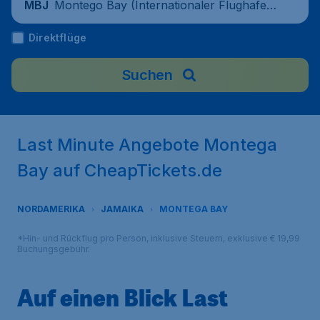
Montego Bay (Internationaler Flughafen
MBJ
Sangster), Jamaika
Direktflüge
Suchen
Last Minute Angebote Montega
Bay auf CheapTickets.de
NORDAMERIKA
JAMAIKA
MONTEGA BAY
*Hin- und Rückflug pro Person, inklusive Steuern, exklusive € 19,99
Buchungsgebühr.
Auf einen Blick Last