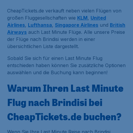
CheapTickets.de verkauft neben vielen Flügen von
großen Fluggesellschaften wie
KLM
,
United
Airlines
,
Lufthansa
,
Singapore Airlines
und
British
Airways
auch Last Minute Flüge. Alle unsere Preise
der Flüge nach Brindisi werden in einer
übersichtlichen Liste dargestellt.
Sobald Sie sich für einen Last Minute Flug
entschieden haben können Sie zusätzliche Optionen
auswählen und die Buchung kann beginnen!
Warum Ihren Last Minute
Flug nach Brindisi bei
CheapTickets.de buchen?
Wenn Sie Ihre Last Minute Reise nach Brindisi