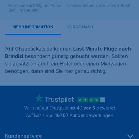
*Hin- und Rückflug pro Person, inklusive Steuern, exklusive € 19,99
Buchungsgebühr.
MEHR INFORMATION
FLÜGE NACH
Auf Cheaptickets.de können
Last Minute Flüge nach
Brindisi
besondern günstig gebucht werden. Sollten
sie zusätzlich auch ein Hotel oder einen Mietwagen
benötigen, dann sind Sie hier genau richtig.
Wir sind auf Trustpilot mit
4.1 von 5
bewertet
Auf Basis von
16707
Kundenbewertungen
Kundenservice