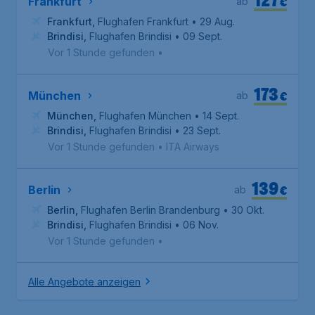
€
Frankfurt
ab
Frankfurt
,
Flughafen Frankfurt
• 29 Aug.
Brindisi
,
Flughafen Brindisi
• 09 Sept.
Vor 1 Stunde gefunden
•
173
€
München
ab
München
,
Flughafen München
• 14 Sept.
Brindisi
,
Flughafen Brindisi
• 23 Sept.
Vor 1 Stunde gefunden
•
ITA Airways
139
€
Berlin
ab
Berlin
,
Flughafen Berlin Brandenburg
• 30 Okt.
Brindisi
,
Flughafen Brindisi
• 06 Nov.
Vor 1 Stunde gefunden
•
Alle Angebote anzeigen