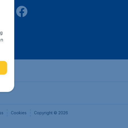
ng
en
ss
Cookies
Copyright © 2026