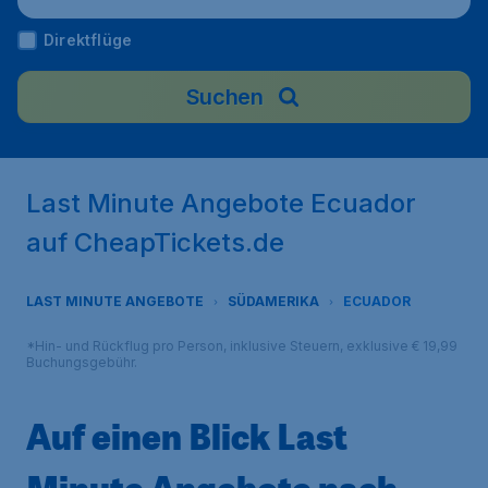
Direktflüge
Suchen
Last Minute Angebote Ecuador
auf CheapTickets.de
LAST MINUTE ANGEBOTE
SÜDAMERIKA
ECUADOR
*Hin- und Rückflug pro Person, inklusive Steuern, exklusive € 19,99
Buchungsgebühr.
Auf einen Blick Last