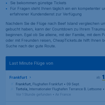
Sie bekommen günstige Tickets
Für Fragen steht Ihnen täglich ein ein kompetenter u
erfahrener Kundendienst zur Verfügung
Nachdem Sie die Flüge nach Beef Island vergleichen u
gebucht haben, kann der Countdown zu Ihrem Traumu
beginnen. Egal ob Sie alleine, mit der Familie, mit dem P
oder mit Freunden reisen, CheapTickets.de hilft Ihnen b
Suche nach der gute Route.
Last Minute Flüge von
1
Frankfurt
ab
Frankfurt
,
Flughafen Frankfurt
• 09 Sept.
Tortola
,
Internationaler Flughafen Terrance B. Lettsome
•
Vor 1 Stunde gefunden
•
Air France