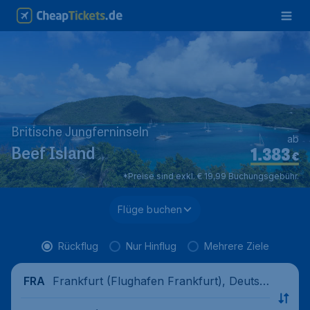
Britische Jungferninseln
ab
1.383
Beef Island
€
*Preise sind exkl. € 19,99 Buchungsgebühr.
Flüge buchen
Rückflug
Nur Hinflug
Mehrere Ziele
Frankfurt (Flughafen Frankfurt), Deutsc
FRA
hland