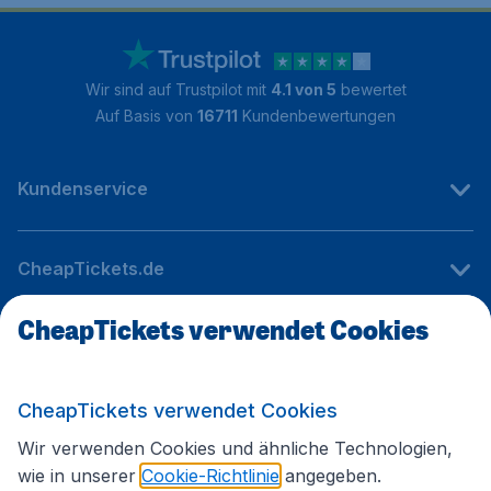
Wir sind auf Trustpilot mit
4.1 von 5
bewertet
Auf Basis von
16711
Kundenbewertungen
Kundenservice
CheapTickets.de
CheapTickets verwendet Cookies
Internationale Webseiten
CheapTickets verwendet Cookies
Folgen Sie uns:
Wir verwenden Cookies und ähnliche Technologien,
wie in unserer
Cookie-Richtlinie
angegeben.